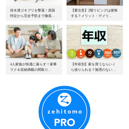
排水溝ゴキブリを撃退！原因
【要注意】2階リビングは後悔
特定から完全予防まで徹底…
する？メリット・デメリ…
4人家族が快適に暮らす！家事
【年収別】家を買うならいく
ラク＆収納満載の間取り…
ら借りられる？無理のない…