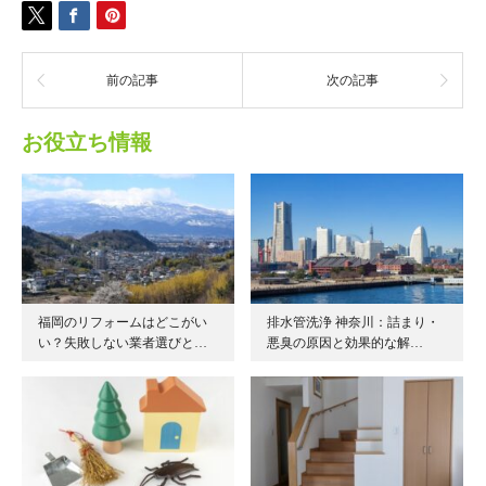
前の記事
次の記事
お役立ち情報
福岡のリフォームはどこがい
排水管洗浄 神奈川：詰まり・
い？失敗しない業者選びと…
悪臭の原因と効果的な解…