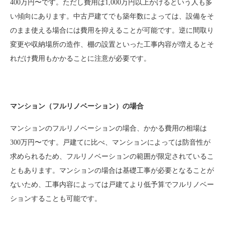
400万円〜です。ただし費用は1,000万円以上かけるという人も多
い傾向にあります。中古戸建てでも築年数によっては、設備をそ
のまま使える場合には費用を抑えることが可能です。逆に間取り
変更や収納場所の造作、棚の設置といった工事内容が増えるとそ
れだけ費用もかかることに注意が必要です。
マンション（フルリノベーション）の場合
マンションのフルリノベーションの場合、かかる費用の相場は
300万円〜です。戸建てに比べ、マンションによっては防音性が
求められるため、フルリノベーションの範囲が限定されているこ
ともあります。マンションの場合は基礎工事が必要となることが
ないため、工事内容によっては戸建てより低予算でフルリノベー
ションすることも可能です。