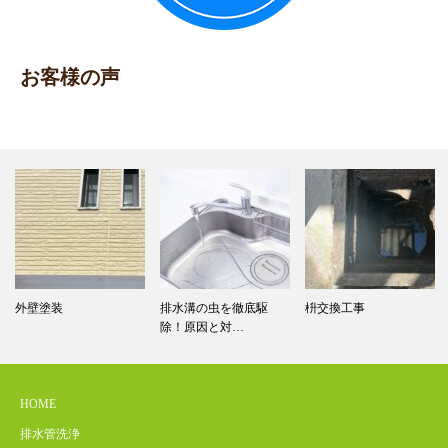
お客様の声
外壁塗装
排水溝の虫を徹底駆
枡交換工事
除！原因と対…
HOME
排水管洗浄